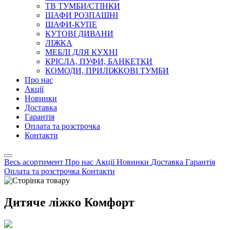
ТВ ТУМБИ/СТІНКИ
ШАФИ РОЗПАШНІ
ШАФИ-КУПЕ
КУТОВІ ДИВАНИ
ЛІЖКА
МЕБЛІ ДЛЯ КУХНІ
КРІСЛА, ПУФИ, БАНКЕТКИ
КОМОДИ, ПРИЛІЖКОВІ ТУМБИ
Про нас
Акції
Новинки
Доставка
Гарантія
Оплата та розстрочка
Контакти
Весь асортимент
Про нас
Акції
Новинки
Доставка
Гарантія
Оплата та розстрочка
Контакти
Дитяче ліжко Комфорт