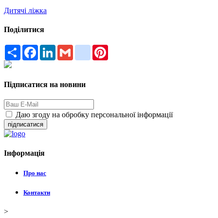
Дитячі ліжка
Поділитися
Поширити
Facebook
LinkedIn
Gmail
google_bookmarks
Pinterest
Підписатися на новини
Даю згоду на обробку персональної інформації
підписатися
Інформація
Про нас
Контакти
>