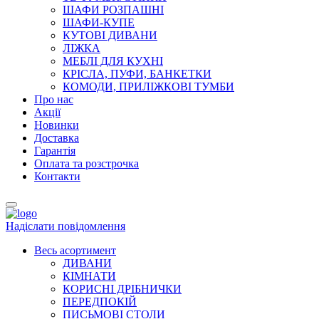
ШАФИ РОЗПАШНІ
ШАФИ-КУПЕ
КУТОВІ ДИВАНИ
ЛІЖКА
МЕБЛІ ДЛЯ КУХНІ
КРІСЛА, ПУФИ, БАНКЕТКИ
КОМОДИ, ПРИЛІЖКОВІ ТУМБИ
Про нас
Акції
Новинки
Доставка
Гарантія
Оплата та розстрочка
Контакти
Надіслати повідомлення
Весь асортимент
ДИВАНИ
КІМНАТИ
КОРИСНІ ДРІБНИЧКИ
ПЕРЕДПОКІЙ
ПИСЬМОВІ СТОЛИ