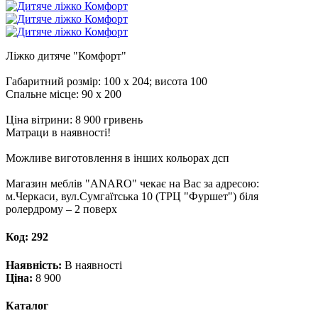
Ліжко дитяче "Комфорт"
Габаритний розмір: 100 х 204; висота 100
Спальне місце: 90 х 200
Ціна вітрини: 8 900 гривень
Матраци в наявності!
Можливе виготовлення в інших кольорах дсп
Магазин меблів "ANARO" чекає на Вас за адресою:
м.Черкаси, вул.Сумгаїтська 10 (ТРЦ "Фуршет") біля
ролердрому – 2 поверх
Код:
292
Наявність:
В наявності
Ціна:
8 900
Каталог